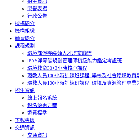
招生資訊
榮譽表揚
行政公告
機構簡介
機構組織
師資簡介
課程規劃
環境部淨零綠領人才培育聯盟
iPAS淨零碳規劃管理師初級能力鑑定考證班
環境教育30+3小時核心課程
環教人員100小時訓練班課程_學校及社會環境教育
環教人員100小時訓練班課程_環境及資源管理專業
招生資訊
線上報名系統
報名優惠方案
退費標準
下載專區
交通資訊
交通資訊