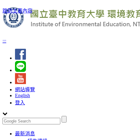
跳到主要內容
:::
網站導覽
English
登入
Toggle
最新消息
navigation