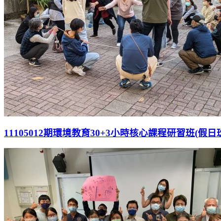
11105012期環境教育30+3小時核心課程研習班(假日